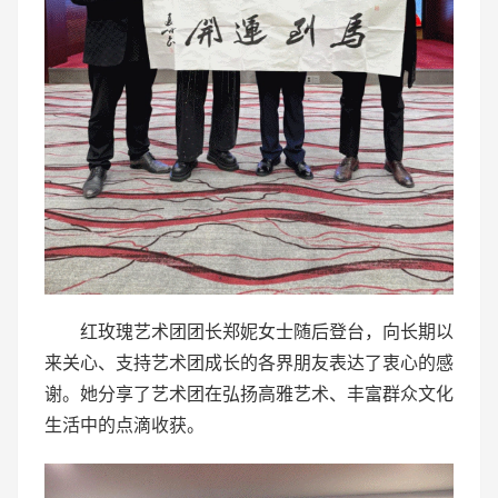
红玫瑰艺术团团长郑妮女士随后登台，向长期以
来关心、支持艺术团成长的各界朋友表达了衷心的感
谢。她分享了艺术团在弘扬高雅艺术、丰富群众文化
生活中的点滴收获。