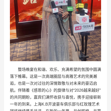
整场晚宴在和谐、欢乐、充满希望的氛围中圆满
落下帷幕。这是一次高端圈层与高雅艺术的完美邂
逅，也是一次对过往的深情致敬与对未来的豪迈启
航。伴随着《感恩的心》的旋律与对“2026越来越好”
的共同期盼，嘉宾们满怀收获与喜悦，携手迎接崭新
一年的到来。上海K.B开波豪车俱乐部与红玫瑰艺术