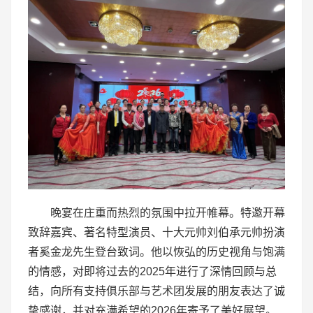
晚宴在庄重而热烈的氛围中拉开帷幕。特邀开幕
致辞嘉宾、著名特型演员、十大元帅刘伯承元帅扮演
者奚金龙先生登台致词。他以恢弘的历史视角与饱满
的情感，对即将过去的2025年进行了深情回顾与总
结，向所有支持俱乐部与艺术团发展的朋友表达了诚
挚感谢，并对充满希望的2026年寄予了美好展望。