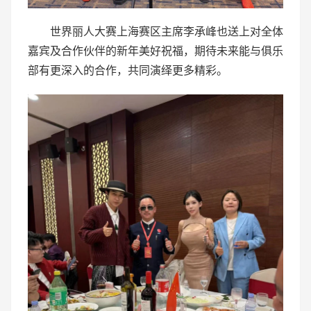
世界丽人大赛上海赛区主席李承峰也送上对全体
嘉宾及合作伙伴的新年美好祝福，期待未来能与俱乐
部有更深入的合作，共同演绎更多精彩。