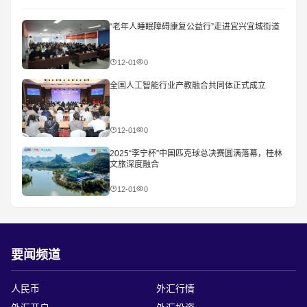
“老年人睡眠障碍康复公益行”走进宜兴宜城街道
12-01
0
全国人工智能行业产教融合共同体正式成立
12-01
0
2025“李宁杯”中国匹克球总决赛圆满落幕，桂林
文旅深度融合
12-01
0
要闻频道
人民币
外汇行情