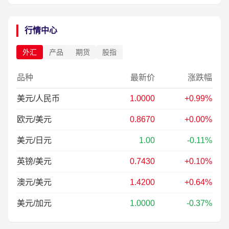
行情中心
外汇
产品
期货
股指
品种
最新价
涨跌幅
美元/人民币
1.0000
+0.99%
欧元/美元
0.8670
+0.00%
美元/日元
1.00
-0.11%
英镑/美元
0.7430
+0.10%
澳元/美元
1.4200
+0.64%
美元/加元
1.0000
-0.37%