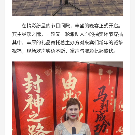
在精彩纷呈的节目间隙，丰盛的晚宴正式开启。
宾主尽欢之际，一轮又一轮激动人心的抽奖环节穿插
其中，丰厚的礼品寄托着主办方对来宾们新年的诚挚
祝福，现场欢声笑语不断，掌声与喝彩此起彼伏。