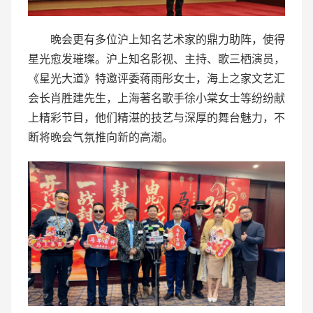
晚会更有多位沪上知名艺术家的鼎力助阵，使得
星光愈发璀璨。沪上知名影视、主持、歌三栖演员，
《星光大道》特邀评委蒋雨彤女士，海上之家文艺汇
会长肖胜建先生，上海著名歌手徐小棠女士等纷纷献
上精彩节目，他们精湛的技艺与深厚的舞台魅力，不
断将晚会气氛推向新的高潮。