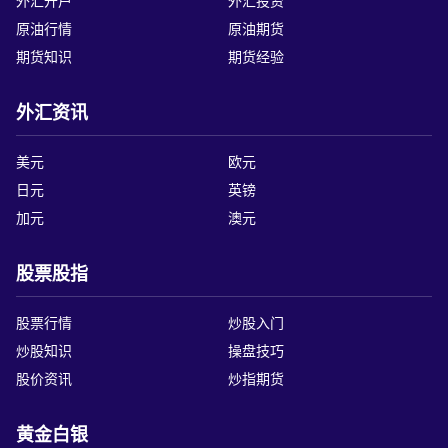
外汇开户
外汇投资
原油行情
原油期货
期货知识
期货经验
外汇资讯
美元
欧元
日元
英镑
加元
澳元
股票股指
股票行情
炒股入门
炒股知识
操盘技巧
股价资讯
炒指期货
黄金白银