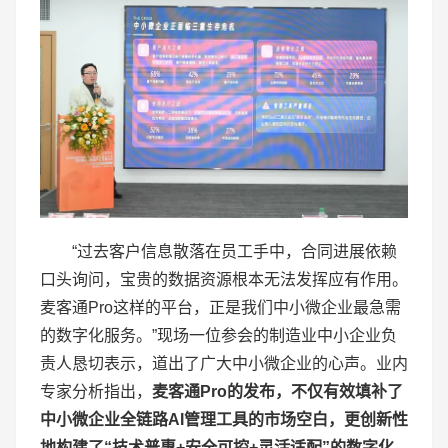
“过去客户信息散落在员工手中，合同进展依赖
口头询问，宝贵的数据资源根本无法发挥应有作用。
麦客通Pro这样的平台，正是我们中小微企业最急需
的数字化服务。”现场一位参会的制造业中小企业负
责人恳切表示，道出了广大中小微企业的心声。业内
专家分析指出，
麦客通
Pro
的发布，不仅有效填补了
中小微企业全链路
AI
管理工具的市场空白，更创新性
地构建了“技术普惠
+
安全可控
+
灵活适配”的数字化