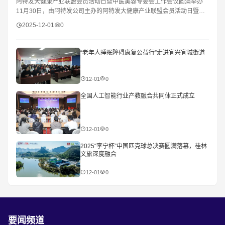
阿特发大健康产业联盟会员活动日暨中医美容专委会工作会议圆满举办
11月30日，由阿特发公司主办的阿特发大健康产业联盟会员活动日暨浙
江省美发美容行业协会中医美容专委会工作
2025-12-01
0
“老年人睡眠障碍康复公益行”走进宜兴宜城街道
12-01
0
全国人工智能行业产教融合共同体正式成立
12-01
0
2025“李宁杯”中国匹克球总决赛圆满落幕，桂林
文旅深度融合
12-01
0
要闻频道