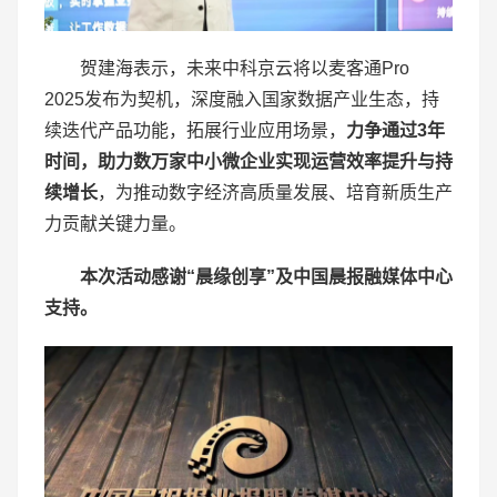
贺建海表示，未来中科京云将以麦客通Pro
2025发布为契机，深度融入国家数据产业生态，持
续迭代产品功能，拓展行业应用场景，
力争通过
3
年
时间，助力
数万家
中小微企业实现运营效率提升与持
续增长
，为推动数字经济高质量发展、培育新质生产
力贡献关键力量。
本次活动感谢“晨缘创享”及中国晨报融媒体中心
支持。