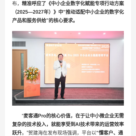
布，
精准呼应了《中小企业数字化赋能专项行动方案
（
2025—2027
年）》中“推动适配中小企业的数字化
产品和服务供给”的核心要求。
“
麦客通
Pro
的核心价值，在于让中小微企业无需
复杂的技术投入，就能享受到
AI
技术带来的运营效率
跃升
。”贺建海在发布现场强调，平台以
“懂客户、通