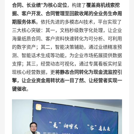
合同、长业绩”为核心定位
，构建了
覆盖商机线索挖
掘、客户开发、合同管理至回款收尾的全业务生命周
期服务体系
。依托先进的多模态AI技术，平台实现了
三大核心突破：其一，文档秒级数字化处理，让企业
海量纸质合同、客户资料快速转化为可分析、可利用
的数字资产；其二，智能决策辅助，通过业绩精准预
测、智能话术生成等功能，为企业市场拓展提供数据
支撑；其三，经营动态可视化，通过专属看板实时呈
现核心经营数据，更
将静态合同转化为现金流监控引
擎，让企业资金周转状态一目了然
、
让经营者实现一
键催收
。