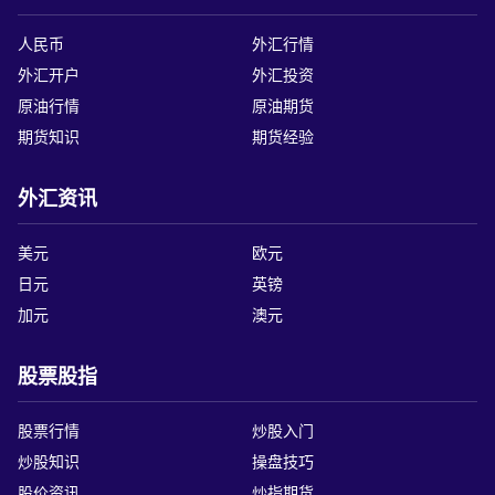
人民币
外汇行情
外汇开户
外汇投资
原油行情
原油期货
期货知识
期货经验
外汇资讯
美元
欧元
日元
英镑
加元
澳元
股票股指
股票行情
炒股入门
炒股知识
操盘技巧
股价资讯
炒指期货