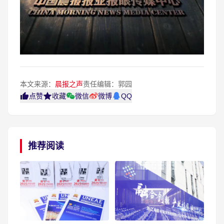
本文来源：
晨报之声
责任编辑：郭园
点赞
收藏
微信
微博
QQ
推荐阅读