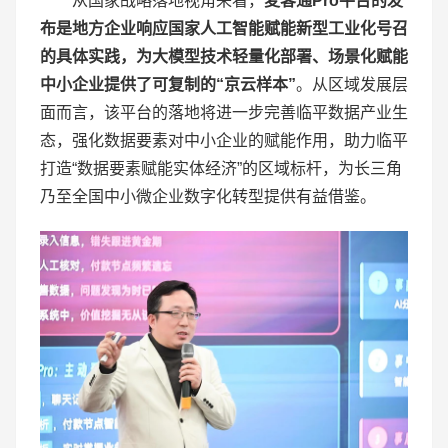
从国家战略落地视角来看，
麦客通
Pro
平台的发
布是地方企业响应国家人工智能赋能新型工业化号召
的具体实践，为大模型技术轻量化部署、场景化赋能
中小企业提供了可复制的“
京云
样本”
。从区域发展层
面而言，该平台的落地将进一步完善临平数据产业生
态，强化数据要素对中小企业的赋能作用，助力临平
打造“数据要素赋能实体经济”的区域标杆，为长三角
乃至全国中小微企业数字化转型提供有益借鉴。