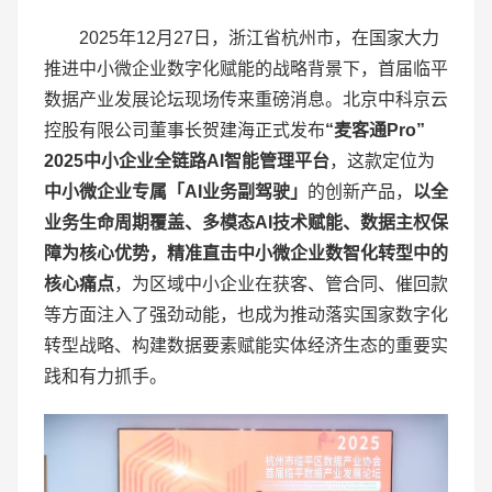
2025年12月27日，浙江省杭州市，在国家大力
推进中小微企业数字化赋能的战略背景下，首届临平
数据产业发展论坛现场传来重磅消息。北京中科京云
控股有限公司董事长贺建海正式发布
“麦客通
Pro
”
2025
中小企业全链路
AI
智能
管理平台
，这款定位为
中小微企业专属「
AI
业务副驾驶」
的创新产品，
以全
业务生命周期覆盖、多模态
AI
技术赋能、数据主权保
障为核心优势，精准直击中小微企业数智化转型中的
核心痛点
，为区域中小企业在获客、管合同、催回款
等方面注入了强劲动能，也成为推动落实国家数字化
转型战略、构建数据要素赋能实体经济生态的重要实
践和有力抓手。