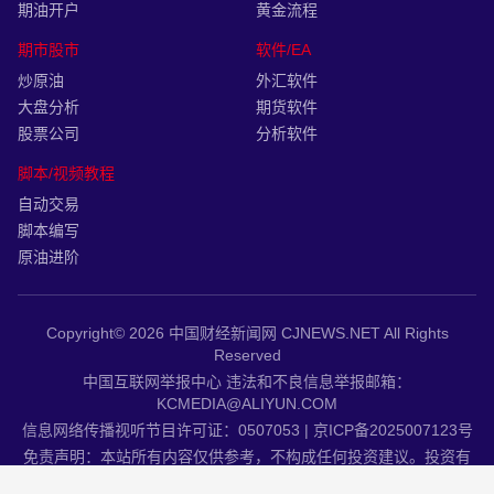
期油开户
黄金流程
期市股市
软件/EA
炒原油
外汇软件
大盘分析
期货软件
股票公司
分析软件
脚本/视频教程
自动交易
脚本编写
原油进阶
Copyright© 2026 中国财经新闻网 CJNEWS.NET All Rights
Reserved
中国互联网举报中心 违法和不良信息举报邮箱：
KCMEDIA@ALIYUN.COM
信息网络传播视听节目许可证：0507053 | 京ICP备2025007123号
免责声明：本站所有内容仅供参考，不构成任何投资建议。投资有
风险，入市需谨慎。