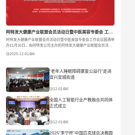
​阿特发大健康产业联盟会员活动日暨中医美容专委会 工作会议圆满举办
阿特发大健康产业联盟会员活动日暨中医美容专委会工作会议圆满举
办11月30日，由阿特发公司主办的阿特发大健康产业联盟会员活动
日暨浙江省美发美容行业协会中医美容专委会工作
2025-12-01
0
“老年人睡眠障碍康复公益行”走进
宜兴宜城街道
12-01
0
全国人工智能行业产教融合共同体
正式成立
12-01
0
2025“李宁杯”中国匹克球总决赛圆