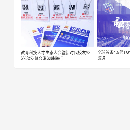
全球首条4.5代T
教育科技人才生态大会暨新时代校友经
贯通
济论坛·峰会港澳珠举行