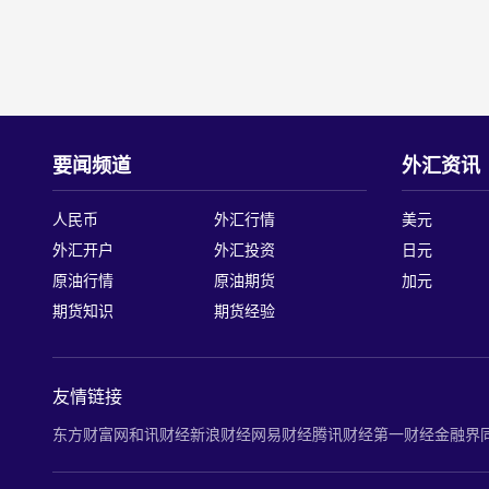
要闻频道
外汇资讯
人民币
外汇行情
美元
外汇开户
外汇投资
日元
原油行情
原油期货
加元
期货知识
期货经验
友情链接
东方财富网
和讯财经
新浪财经
网易财经
腾讯财经
第一财经
金融界