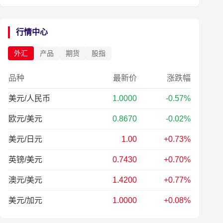
行情中心
外汇
产品
期货
股指
品种
最新价
涨跌幅
美元/人民币
1.0000
-0.57%
欧元/美元
0.8670
-0.02%
美元/日元
1.00
+0.73%
英镑/美元
0.7430
+0.70%
澳元/美元
1.4200
+0.77%
美元/加元
1.0000
+0.08%