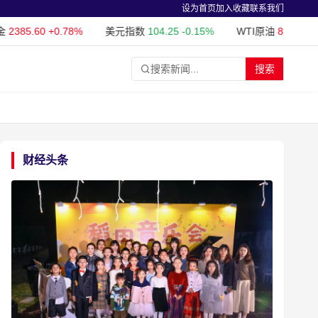
设为首页
加入收藏
联系我们
385.60
+0.78%
美元指数
104.25
-0.15%
WTI原油
82.35
+1.05
搜索新闻...
搜索
财经头条