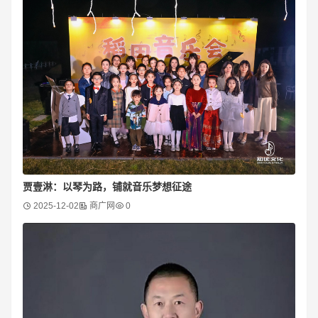
贾壹淋：以琴为路，铺就音乐梦想征途
2025-12-02
商广网
0