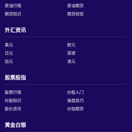
原油行情
原油期货
期货知识
期货经验
外汇资讯
美元
欧元
日元
英镑
加元
澳元
股票股指
股票行情
炒股入门
炒股知识
操盘技巧
股价资讯
炒指期货
黄金白银