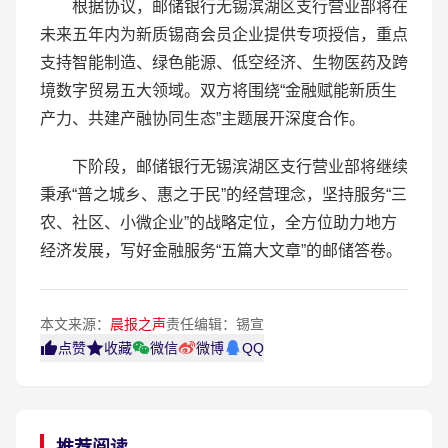
根据协议，邮储银行无锡滨湖区支行营业部将在
未来五年内为新质锡商会员企业提供专项授信，重点
支持智能制造、绿色能源、低空经济、生物医药及跨
境数字贸易五大领域。双方将围绕“金融赋能新质生
产力、共建产融协同生态”主题展开深度合作。
下阶段，邮储银行无锡滨湖区支行营业部将继续
秉承“普之城乡、惠之于民”的经营理念，坚持服务“三
农、社区、小微企业”的战略定位，全方位助力地方
经济发展，写好金融服务“五篇大文章”的邮储答卷。
本文来源：
晨报之声
责任编辑：锡宣
点赞
收藏
微信
微博
QQ
推荐阅读