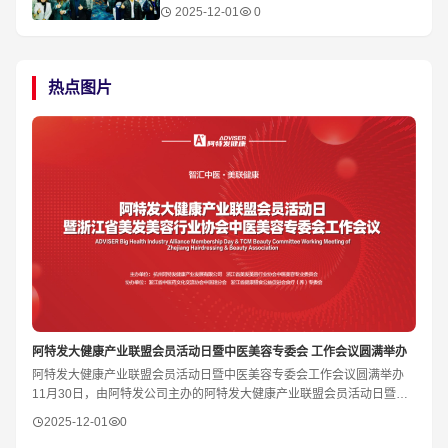
2025-12-01
0
在杭州余杭鸬鸟隆重举行。本届大会由由
热点图片
​阿特发大健康产业联盟会员活动日暨中医美容专委会 工作会议圆满举办
阿特发大健康产业联盟会员活动日暨中医美容专委会工作会议圆满举办
11月30日，由阿特发公司主办的阿特发大健康产业联盟会员活动日暨浙
江省美发美容行业协会中医美容专委会工作
2025-12-01
0