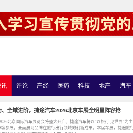
快讯
评论
产经
医药
科技
地产
汽车
衔、全域进阶，捷途汽车2026北京车展全明星阵容抢
，2026北京国际汽车展览会将盛大开启。捷途汽车将以“以旅行 见世界”为
阵容参展，全面展现品牌在旅行出行领域的创新成果。本届车展，捷途旅行者