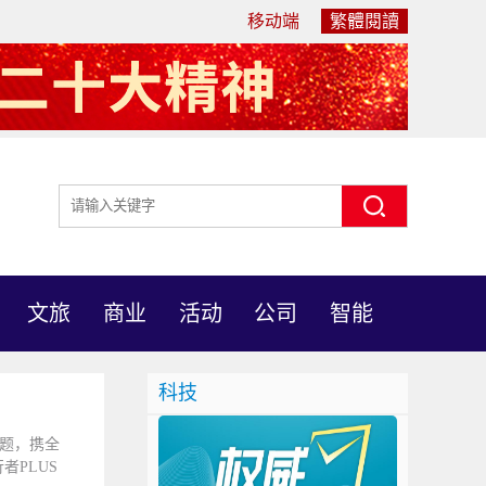
移动端
繁體閱讀
文旅
商业
活动
公司
智能
科技
主题，携全
PLUS