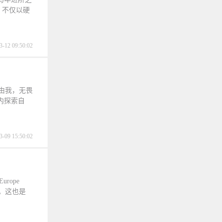
，不仅以硬
3-12 09:50:02
由我，无畏
内探索自
3-09 15:50:02
urope
次大会。这也是